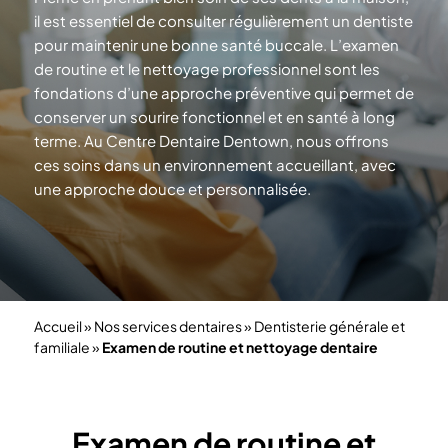
il est essentiel de consulter régulièrement un dentiste
pour maintenir une bonne santé buccale. L’examen
de routine et le nettoyage professionnel sont les
fondations d’une approche préventive qui permet de
conserver un sourire fonctionnel et en santé à long
terme. Au Centre Dentaire Dentown, nous offrons
ces soins dans un environnement accueillant, avec
une approche douce
et personnalisée.
Accueil
»
Nos services dentaires
»
Dentisterie générale et
familiale
»
Examen de routine et nettoyage dentaire
Examen de routine et