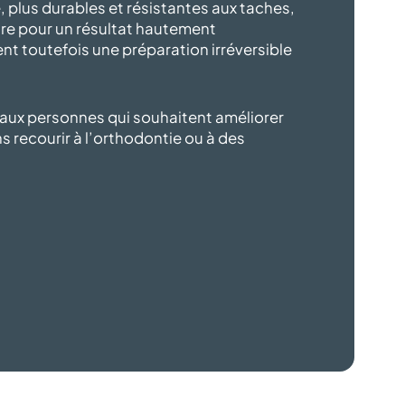
, plus durables et résistantes aux taches,
ire pour un résultat hautement
ent toutefois une préparation irréversible
 aux personnes qui souhaitent améliorer
ns recourir à l’orthodontie ou à des