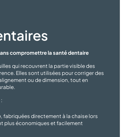
entaires
 sans compromettre la
santé dentaire
lles qui recouvrent la partie visible des
ence. Elles sont utilisées pour corriger des
’alignement ou de dimension, tout en
urable.
 :
 fabriquées directement à la chaise lors
nt plus économiques et facilement