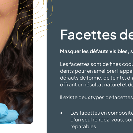
Facettes d
Masquer les défauts visibles,
Les facettes sont de fines coqui
dents pour en améliorer l’appar
défauts de forme, de teinte, d
offrant un résultat naturel
et d
Il existe deux types
de facettes
Les facettes en composite,
d’un seul rendez-vous, so
réparables.