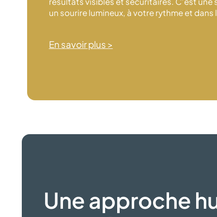
résultats visibles et sécuritaires. C’est une
un sourire lumineux, à votre rythme et dans 
En savoir plus >
Une approche h