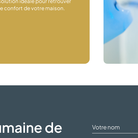
 solution idéale pour retrouver
le confort de
votre maison.
umaine de