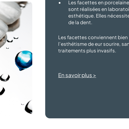
Les facettes en porcelaine
sont réalisées en laborato
esthétique. Elles nécessit
de la dent.
Les facettes conviennent bien
l’esthétisme de eur sourire, sa
traitements
plus invasifs.
En savoir plus >