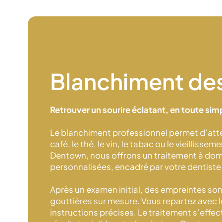
Blanchiment de
Retrouver un sourire éclatant, en
toute simp
Le blanchiment professionnel permet d’atté
café, le thé, le vin, le tabac ou le vieillisse
Dentown, nous offrons un traitement à domi
personnalisées, encadré par
votre dentiste
Après un examen initial, des empreintes son
gouttières sur mesure. Vous repartez avec l
instructions précises. Le traitement s’effect